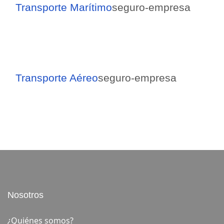
Transporte Marítimo
seguro-empresa
Transporte Aéreo
seguro-empresa
Nosotros
¿Quiénes somos?