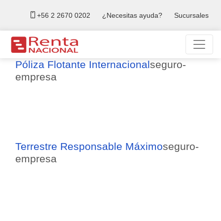
+56 2 2670 0202
¿Necesitas ayuda?
Sucursales
Póliza Flotante Internacional
seguro-
empresa
Terrestre Responsable Máximo
seguro-
empresa